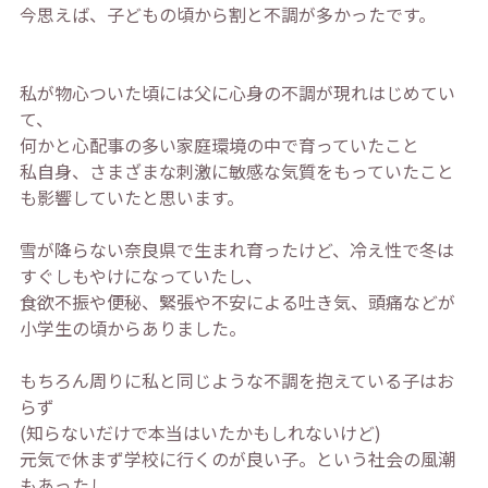
今思えば、子どもの頃から割と不調が多かったです。
私が物心ついた頃には父に心身の不調が現れはじめてい
て、
何かと心配事の多い家庭環境の中で育っていたこと
私自身、さまざまな刺激に敏感な気質をもっていたこと
も影響していたと思います。
雪が降らない奈良県で生まれ育ったけど、冷え性で冬は
すぐしもやけになっていたし、
食欲不振や便秘、緊張や不安による吐き気、頭痛などが
小学生の頃からありました。
もちろん周りに私と同じような不調を抱えている子はお
らず
(知らないだけで本当はいたかもしれないけど)
元気で休まず学校に行くのが良い子。という社会の風潮
もあったし、