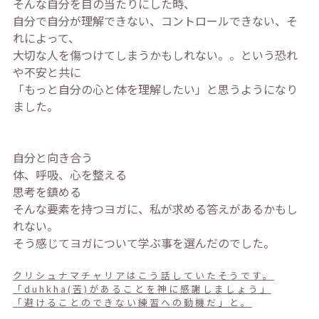
そんな自分を目の当たりにした時、
自分で自分が理解できない、コントロールできない、そ
れによって、
大切な人を傷つけてしまうかもしれない。。という恐れ
や不安と共に
「もっと自分の心と体を理解したい」と思うようになり
ました。
自分と向き合う
体、呼吸、心を整える
思考を鎮める
そんな要素を持つヨガに、私が求める答えがあるかもし
れない。
そう感じてヨガについて学ぶ事を選んだのでした。
クリシュナマチャリアはこう話していたそうです。
「duhkha(苦)があることを神に感謝しましょう」
「避けることのできない練習への動機だ」と。