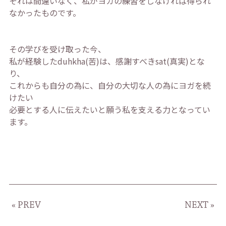
それは間違いなく、私がヨガの練習をしなければ得られ
なかったものです。
その学びを受け取った今、
私が経験したduhkha(苦)は、感謝すべきsat(真実)とな
り、
これからも自分の為に、自分の大切な人の為にヨガを続
けたい
必要とする人に伝えたいと願う私を支える力となってい
ます。
« PREV
NEXT »