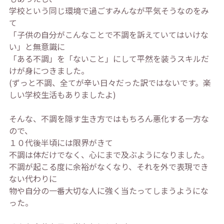
学校という同じ環境で過ごすみんなが平気そうなのをみ
て
「子供の自分がこんなことで不調を訴えていてはいけな
い」と無意識に
「ある不調」を「ないこと」にして平然を装うスキルだ
けが身につきました。
(ずっと不調、全てが辛い日々だった訳ではないです。楽
しい学校生活もありましたよ)
そんな、不調を隠す生き方ではもちろん悪化する一方な
ので、
１０代後半頃には限界がきて
不調は体だけでなく、心にまで及ぶようになりました。
不調が起こる度に余裕がなくなり、それを外で表現でき
ない代わりに
物や自分の一番大切な人に強く当たってしまうようにな
った。