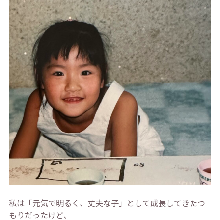
私は「元気で明るく、丈夫な子」として成長してきたつ
もりだったけど、