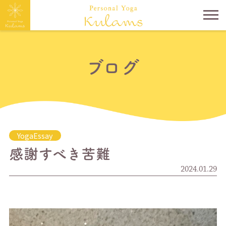
ブログ
YogaEssay
感謝すべき苦難
2024.01.29