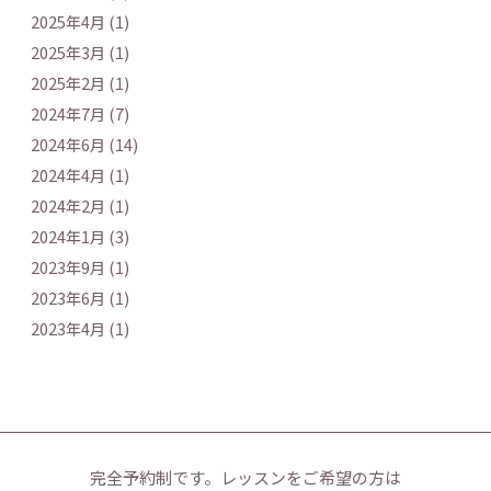
2025年4月 (1)
2025年3月 (1)
2025年2月 (1)
2024年7月 (7)
2024年6月 (14)
2024年4月 (1)
2024年2月 (1)
2024年1月 (3)
2023年9月 (1)
2023年6月 (1)
2023年4月 (1)
完全予約制です。
レッスンをご希望の方は