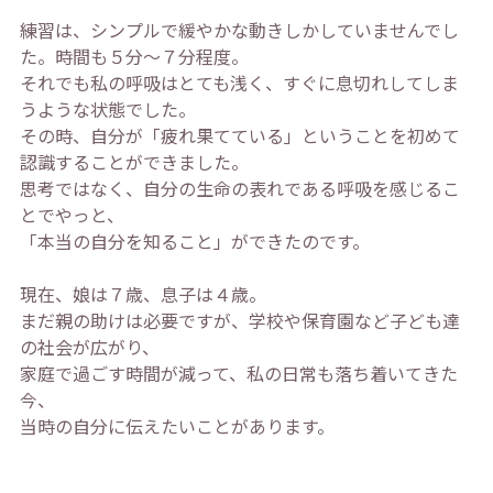
練習は、シンプルで緩やかな動きしかしていませんでし
た。時間も５分～７分程度。
それでも私の呼吸はとても浅く、すぐに息切れしてしま
うような状態でした。
その時、自分が「疲れ果てている」ということを初めて
認識することができました。
思考ではなく、自分の生命の表れである呼吸を感じるこ
とでやっと、
「本当の自分を知ること」ができたのです。
現在、娘は７歳、息子は４歳。
まだ親の助けは必要ですが、学校や保育園など子ども達
の社会が広がり、
家庭で過ごす時間が減って、私の日常も落ち着いてきた
今、
当時の自分に伝えたいことがあります。