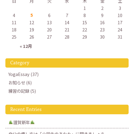
日
月
火
水
木
金
土
1
2
3
4
5
6
7
8
9
10
11
12
13
14
15
16
17
18
19
20
21
22
23
24
25
26
27
28
29
30
31
« 12月
Category
YogaEssay (37)
お知らせ (6)
練習の記録 (5)
Recent Entries
謹賀新年
自分の癒し方は「小学生のあなた」に聞きましょう