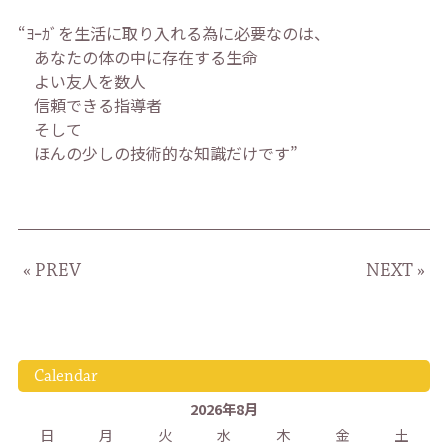
“ﾖｰｶﾞを生活に取り入れる為に必要なのは、
あなたの体の中に存在する生命
よい友人を数人
信頼できる指導者
そして
ほんの少しの技術的な知識だけです”
« PREV
NEXT »
Calendar
2026年8月
日
月
火
水
木
金
土