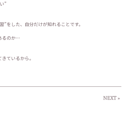
い”
習”をした、自分だけが知れることです。
あるのか…
てきているから。
NEXT »