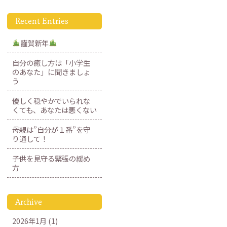
Recent Entries
謹賀新年
自分の癒し方は「小学生
のあなた」に聞きましょ
う
優しく穏やかでいられな
くても、あなたは悪くない
母親は”自分が１番”を守
り通して！
子供を見守る緊張の緩め
方
Archive
2026年1月 (1)