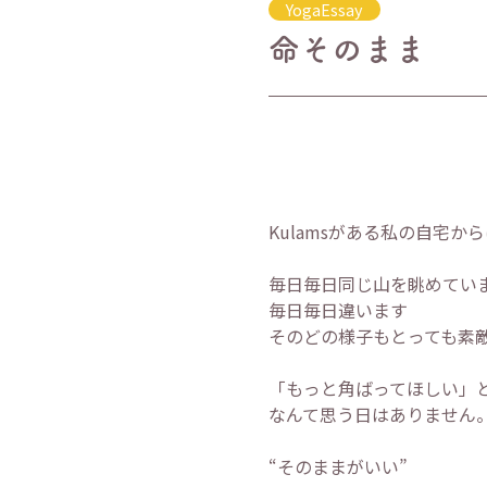
YogaEssay
命そのまま
Kulamsがある私の自宅
毎日毎日同じ山を眺めてい
毎日毎日違います
そのどの様子もとっても素
「もっと角ばってほしい」
なんて思う日はありません
“そのままがいい”