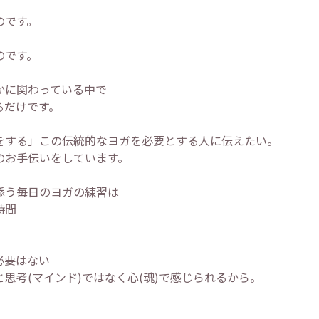
のです。
のです。
かに関わっている中で
るだけです。
をする」この伝統的なヨガを必要とする人に伝えたい。
のお手伝いをしています。
添う毎日のヨガの練習は
時間
必要はない
と思考(マインド)ではなく心(魂)で感じられるから。