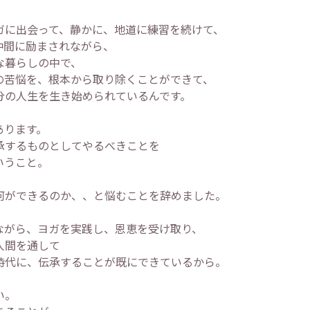
ガに出会って、静かに、地道に練習を続けて、
仲間に励まされながら、
な暮らしの中で、
の苦悩を、根本から取り除くことができて、
分の人生を生き始められているんです。
あります。
承するものとしてやるべきことを
いうこと。
何ができるのか、、と悩むことを辞めました。
ながら、ヨガを実践し、恩恵を受け取り、
人間を通して
時代に、伝承することが既にできているから。
い。