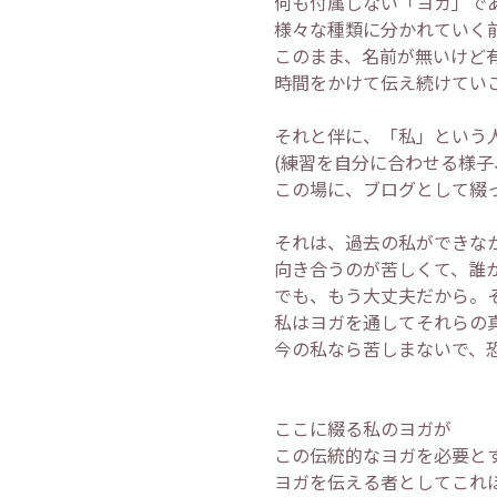
何も付属しない「ヨガ」で
様々な種類に分かれていく
このまま、名前が無いけど
時間をかけて伝え続けてい
それと伴に、「私」という
(練習を自分に合わせる様子
この場に、ブログとして綴
それは、過去の私ができな
向き合うのが苦しくて、誰
でも、もう大丈夫だから。
私はヨガを通してそれらの
今の私なら苦しまないで、
ここに綴る私のヨガが
この伝統的なヨガを必要と
ヨガを伝える者としてこれ