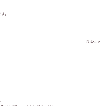
ます。
NEXT »
す。