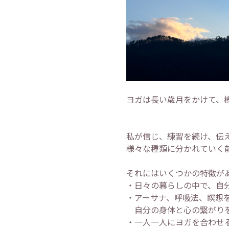
ヨガは長い歳月をかけて、
私が信じ、練習を続け、伝
様々な種類に分かれていく
それにはいくつかの特徴が
・日々の暮らしの中で、自分
・アーサナ、呼吸法、瞑想
自分の身体と心の繋がりを
・一人一人にヨガを合わせ