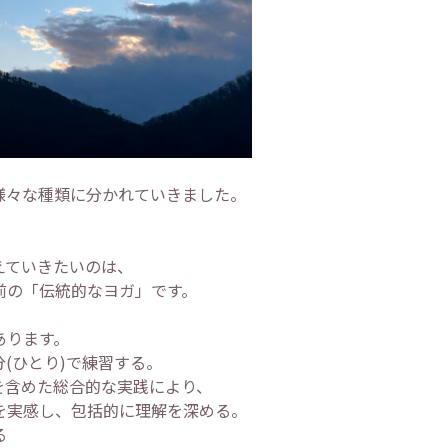
様々な種類に分かれていきました。
えていきたいのは、
前の「伝統的なヨガ」です。
あります。
(ひとり)で練習する。
を含めた総合的な実践により、
実感し、包括的に理解を深める。
る