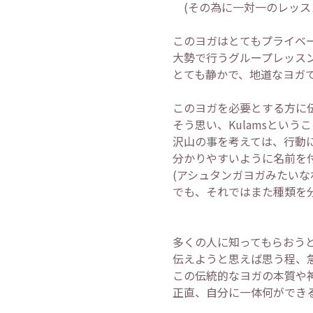
(その為に一対一のレッス
このヨガはとてもプライベ
大勢で行うグループレッス
とても静かで、地道なヨガ
このヨガを必要とする方に
そう思い、Kulamsとい
沢山の事を考えては、行動
分かりやすいように名前を
(アシュタンガヨガみたいな
でも、それではまた種類を
多くの人に知ってもらおう
伝えようと思えば思う程、
この伝統的なヨガの本質や
正直、自分に一体何ができ