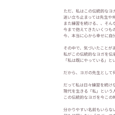
ただ、私はこの伝統的なヨ
迷い立ち止まっては先生や
また練習を続ける、、そん
今まで抱えてきたいくつも
今、本当に心から幸せに自
その中で、気づいたことが
私がこの伝統的なヨガを伝
「私は既にやっている」と
だから、ヨガの先生として
だって私は日々練習を続け
現代を生きる「私」という
この伝統的なヨガを今この
分かりやすい名前もいらな