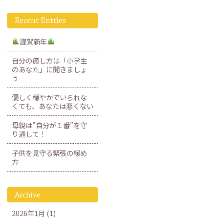
Recent Entries
謹賀新年
自分の癒し方は「小学生
のあなた」に聞きましょ
う
優しく穏やかでいられな
くても、あなたは悪くない
母親は”自分が１番”を守
り通して！
子供を見守る緊張の緩め
方
Archive
2026年1月 (1)