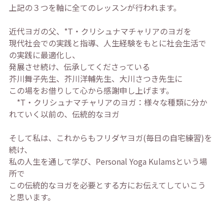
上記の３つを軸に全てのレッスンが行われます。
近代ヨガの父、*T・クリシュナマチャリアのヨガを
現代社会での実践と指導、人生経験をもとに社会生活で
の実践に最適化し、
発展させ続け、伝承してくださっている
芥川舞子先生、芥川洋輔先生、大川さつき先生に
この場をお借りして心から感謝申し上げます。
*T・クリシュナマチャリアのヨガ：様々な種類に分か
れていく以前の、伝統的なヨガ
そして私は、これからもフリダヤヨガ(毎日の自宅練習)を
続け、
私の人生を通して学び、Personal Yoga Kulamsという場
所で
この伝統的なヨガを必要とする方にお伝えてしていこう
と思います。