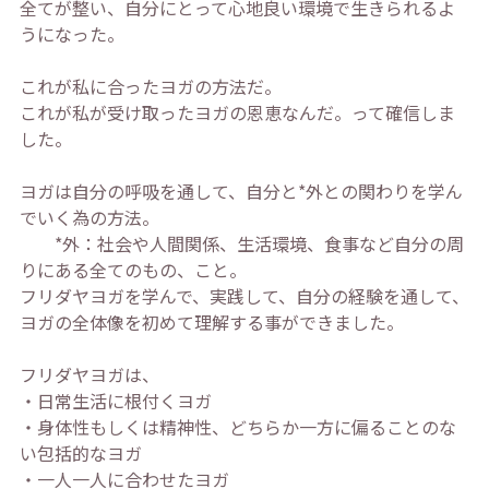
全てが整い、自分にとって心地良い環境で生きられるよ
うになった。
これが私に合ったヨガの方法だ。
これが私が受け取ったヨガの恩恵なんだ。って確信しま
した。
ヨガは自分の呼吸を通して、自分と*外との関わりを学ん
でいく為の方法。
*外：社会や人間関係、生活環境、食事など自分の周
りにある全てのもの、こと。
フリダヤヨガを学んで、実践して、自分の経験を通して、
ヨガの全体像を初めて理解する事ができました。
フリダヤヨガは、
・日常生活に根付くヨガ
・身体性もしくは精神性、どちらか一方に偏ることのな
い包括的なヨガ
・一人一人に合わせたヨガ