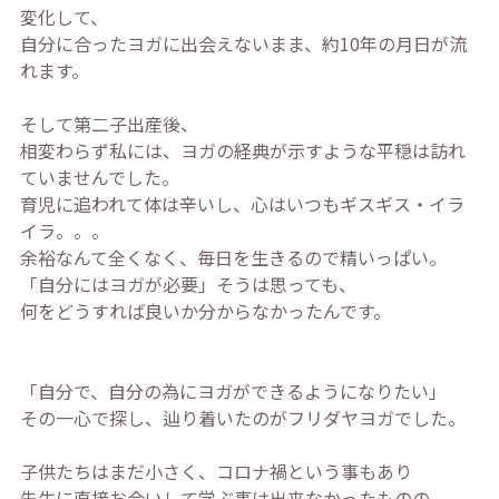
変化して、
自分に合ったヨガに出会えないまま、約10年の月日が流
れます。
そして第二子出産後、
相変わらず私には、ヨガの経典が示すような平穏は訪れ
ていませんでした。
育児に追われて体は辛いし、心はいつもギスギス・イラ
イラ。。。
余裕なんて全くなく、毎日を生きるので精いっぱい。
「自分にはヨガが必要」そうは思っても、
何をどうすれば良いか分からなかったんです。
「自分で、自分の為にヨガができるようになりたい」
その一心で探し、辿り着いたのがフリダヤヨガでした。
子供たちはまだ小さく、コロナ禍という事もあり
先生に直接お会いして学ぶ事は出来なかったものの。