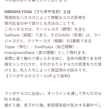
HRIDAYA YOGA（フリダヤヨガ）とは
現実的なハタヨガによって神聖なヨガの恩恵を
現代社会の中で受けとる方法のことです。
このハタヨガは、ラージャヨガ（瞑想）を含む
Sadhana（実践）であり、そのSiddhi（恩恵）は、ラー
ジャヨガと、クリヤーヨガ（精錬）の3要素である
Tapas（浄化）、Svadhyaya（自己理解）、
Isvarapranidhana（真の理解）として現れます。
実際に見て触れて感じられる体と、生命の根源である呼
吸をシンクロさせ、それがもたらすヨガの恩恵をただ受
けとる。先人たちによって実証済みの試みです。
【フリダヤヨガスクールHPより抜粋】
フリダヤヨガに出会い、オンラインを通して学んだのは
約４年前。
娘が３歳、息子が０歳。新型感染症が拡大する最中でし