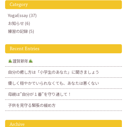
Category
YogaEssay (37)
お知らせ (6)
練習の記録 (5)
Recent Entries
謹賀新年
自分の癒し方は「小学生のあなた」に聞きましょう
優しく穏やかでいられなくても、あなたは悪くない
母親は”自分が１番”を守り通して！
子供を見守る緊張の緩め方
Archive