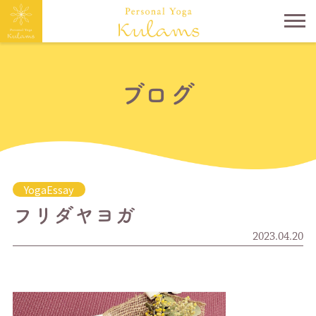
ブログ
YogaEssay
フリダヤヨガ
2023.04.20