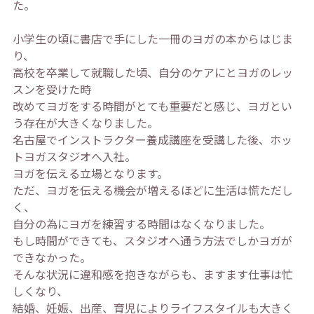
た。
小学生の頃に書店で手にした一冊のヨガの本からはじま
り、
高校を卒業して就職した頃、自分のケアにとヨガのレッ
スンを受けた時
改めてヨガをする時間がとても重要だと感じ、ヨガとい
う存在が大きくなりました。
名古屋でインストラクター養成講座を受講した後、ホッ
トヨガスタジオへ入社。
ヨガを伝える立場となります。
ただ、ヨガを伝える機会が増えるほどに生活は慌ただし
く、
自分の為にヨガを練習する時間はなくなりました。
もし時間ができても、スタジオへ通う方法でしかヨガが
できなかった。
そんな状況に違和感を抱きながらも、ますます仕事は忙
しくなり、
結婚、妊娠、出産、育児によりライフスタイルも大きく