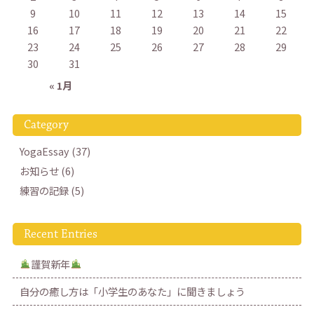
9
10
11
12
13
14
15
16
17
18
19
20
21
22
23
24
25
26
27
28
29
30
31
« 1月
Category
YogaEssay (37)
お知らせ (6)
練習の記録 (5)
Recent Entries
謹賀新年
自分の癒し方は「小学生のあなた」に聞きましょう