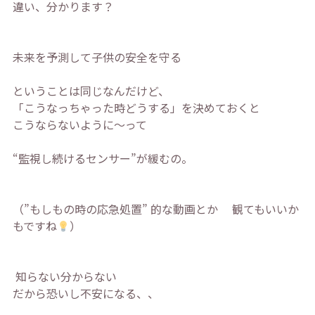
違い、分かります？ ⁡
未来を予測して子供の安全を守る
ということは同じなんだけど、
「こうなっちゃった時どうする」を決めておくと
こうならないように〜って
“監視し続けるセンサー”が緩むの。 ⁡
（”もしもの時の応急処置” 的な動画とか 観てもいいか
もですね
）
⁡ 知らない分からない
だから恐いし不安になる、、